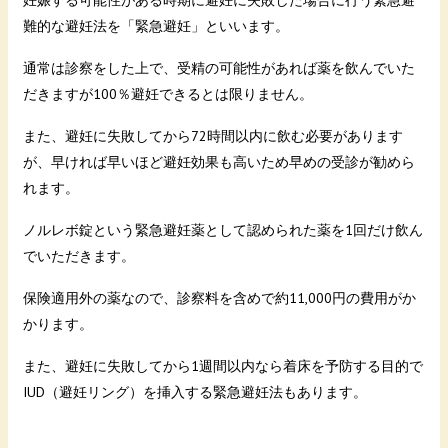
難的な避妊法を「緊急避妊」といいます。
通常は診察をした上で、受精の可能性があれば薬を飲んでいた
だきますが100％避妊できるとは限りません。
また、避妊に失敗してから72時間以内に飲む必要があります
が、早ければ早いほど避妊効果も高いため早めの受診が勧めら
れます。
ノルレボ錠という緊急避妊薬として認められた薬を1回だけ飲ん
でいただきます。
保険適用外の薬なので、診察料を含めで約11,000円の費用がか
かります。
また、避妊に失敗してから1週間以内なら着床を予防する目的で
IUD（避妊リング）を挿入する緊急避妊法もあります。