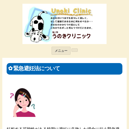
メニュー
✿ 緊急避妊法について
妊娠する可能性がある時期に避妊に失敗した場合に行う緊急避