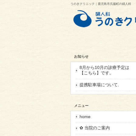
うのきクリニック｜鹿児島市呉服町の婦人科
お知らせ
8月から10月の診療予定は
【こちら】です。
提携駐車場について.
メニュー
home
✿ 当院のご案内