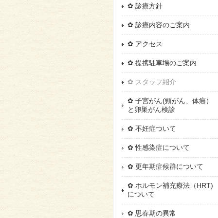
✿ 診療方針
✿ 診療内容のご案内
✿ アクセス
✿ 提携駐車場のご案内
✿ スタッフ紹介
✿ 子宮がん(頸がん、体癌）
と卵巣がん検診
✿ 不妊症ついて
✿ 性感染症について
✿ 更年期症候群について
✿ ホルモン補充療法（HRT)
について
✿ 思春期の異常