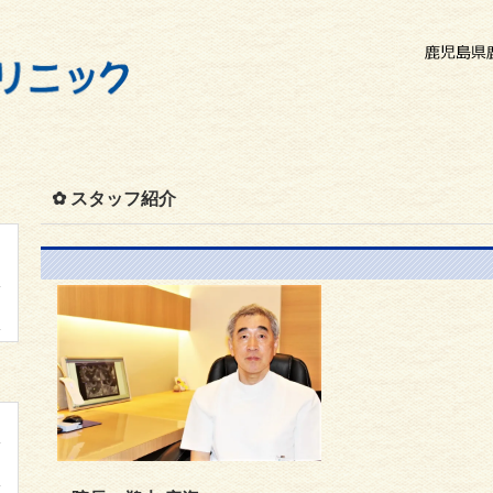
✿ スタッフ紹介